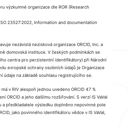
átoru výzkumné organizace dle ROR (Research
y ISO 23527:2022, Information and documentation
ravuje nezávislá nezisková organizace ORCID, Inc. a
nně domovská instituce. V českých podmínkách se
 centra pro perzistentní identifikátory) při Národní
ledu evropské ochrany osobních údajů je Organizace
 údaje na základě souhlasu registrujícího se.
2020 má v RIV alespoň jednou uvedeno ORCID 47 %
ní ORCID a jeho dalšímu rozšiřování. S verzí IS VaVaI
tu a předkladatele výsledku doplněno nepovinné pole
CID, jako povinného identifikátoru vědce v IS VaVaI,