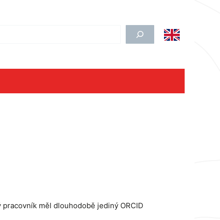
edat
ý pracovník měl dlouhodobě jediný ORCID