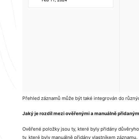
Přehled záznamů může být také integrován do různý
Jaký je rozdíl mezi ověřenými a manuálně přidaným
Ověřené položky jsou ty, které byly přidány důvěryh
ty, které byly manuálně přidány vlastníkem záznamu.