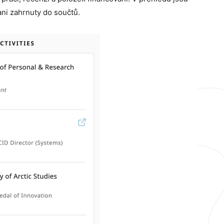
ni zahrnuty do součtů.