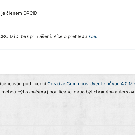
á je členem ORCID
 ORCID iD, bez přihlášení. Více o přehledu
zde.
licencován pod licencí
Creative Commons Uveďte původ 4.0 Mez
) mohou být označena jinou licencí nebo být chráněna autorským