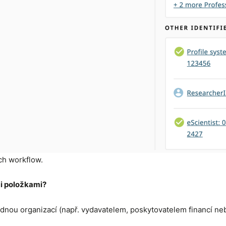
ch workflow.
i položkami?
odnou organizací (např. vydavatelem, poskytovatelem financí ne