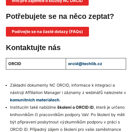
Info pro zájemce o služby NC ORCID
Potřebujete se na něco zeptat?
Podívejte se na časté dotazy (FAQs)
Kontaktujte nás
ORCID
orcid@techlib.cz
Základní dokumenty NC ORCID, informace k integraci a
nástroji Affiliation Manager i záznamy z webinářů naleznete v
komunitních materiálech
.
Institucím také nabízíme
školení o ORCID iD
, které je určeno
knihovníkům či pracovníkům podpory VaV. Po školení by měli
být připraveni poskytnout výzkumníkům podporu v práci s
ORCID iD. Případný zájem o školení pro vaše zaměstnance