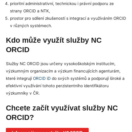
prioritní administrativní, technickou i právní podporu ze
strany ORCID a NTK,
prostor pro sdílení zkušeností s integrací a využíváním ORCID
v různých systémech.
Kdo může využít služby NC
ORCID
Služby NC ORCID jsou určeny vysokoškolským institucím,
výzkumným organizacím a výzkum financujících agenturám,
které integrují
ORCID iD
do svých systémů a podporují široké a
efektivní využívání tohoto perzistentního identifikátoru
výzkumníky v ČR.
Chcete začít využívat služby NC
ORCID?