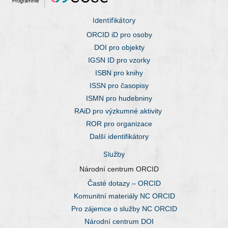
Identifikátory
ORCID iD pro osoby
DOI pro objekty
IGSN ID pro vzorky
ISBN pro knihy
ISSN pro časopisy
ISMN pro hudebniny
RAiD pro výzkumné aktivity
ROR pro organizace
Další identifikátory
Služby
Národní centrum ORCID
Časté dotazy – ORCID
Komunitní materiály NC ORCID
Pro zájemce o služby NC ORCID
Národní centrum DOI