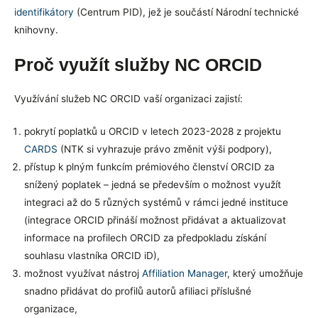
identifikátory
(Centrum PID), jež je součástí Národní technické
knihovny.
Proč využít služby NC ORCID
Využívání služeb NC ORCID vaší organizaci zajistí:
pokrytí poplatků u ORCID v letech 2023-2028 z projektu
CARDS
(NTK si vyhrazuje právo změnit výši podpory),
přístup k plným funkcím prémiového členství ORCID za
snížený poplatek – jedná se především o možnost využít
integraci až do 5 různých systémů v rámci jedné instituce
(integrace ORCID přináší možnost přidávat a aktualizovat
informace na profilech ORCID za předpokladu získání
souhlasu vlastníka ORCID iD),
možnost využívat nástroj
Affiliation Manager
, který umožňuje
snadno přidávat do profilů autorů afiliaci příslušné
organizace,