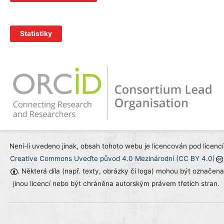
Statistiky
Není-li uvedeno jinak, obsah tohoto webu je licencován pod licencí
Creative Commons Uveďte původ 4.0 Mezinárodní (CC BY 4.0)
. Některá díla (např. texty, obrázky či loga) mohou být označena
jinou licencí nebo být chráněna autorským právem třetích stran.