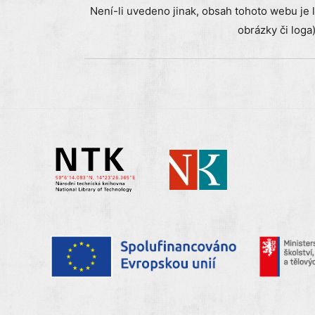
Není-li uvedeno jinak, obsah tohoto webu je 
obrázky či loga