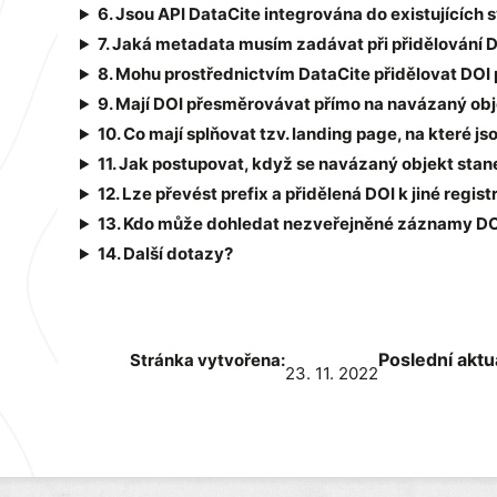
6. Jsou API DataCite integrována do existujících
7. Jaká metadata musím zadávat při přidělování 
8. Mohu prostřednictvím DataCite přidělovat DO
9. Mají DOI přesměrovávat přímo na navázaný ob
10. Co mají splňovat tzv. landing page, na které 
11. Jak postupovat, když se navázaný objekt sta
12. Lze převést prefix a přidělená DOI k jiné regis
13. Kdo může dohledat nezveřejněné záznamy DOI 
14. Další dotazy?
Poslední aktu
Stránka vytvořena:
23. 11. 2022