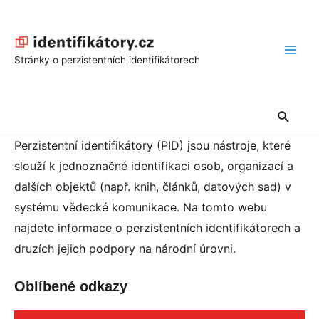
Přeskočit
na
obsah
Main
Stránky o perzistentních identifikátorech
Men
Hledat
Perzistentní identifikátory (PID) jsou nástroje, které
slouží k jednoznačné identifikaci osob, organizací a
dalších objektů (např. knih, článků, datových sad) v
systému vědecké komunikace. Na tomto webu
najdete informace o perzistentních identifikátorech a
druzích jejich podpory na národní úrovni.
Oblíbené odkazy