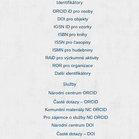
Identifikátory
ORCID iD pro osoby
DOI pro objekty
IGSN ID pro vzorky
ISBN pro knihy
ISSN pro časopisy
ISMN pro hudebniny
RAiD pro výzkumné aktivity
ROR pro organizace
Další identifikátory
Služby
Národní centrum ORCID
Časté dotazy – ORCID
Komunitní materiály NC ORCID
Pro zájemce o služby NC ORCID
Národní centrum DOI
Časté dotazy – DOI