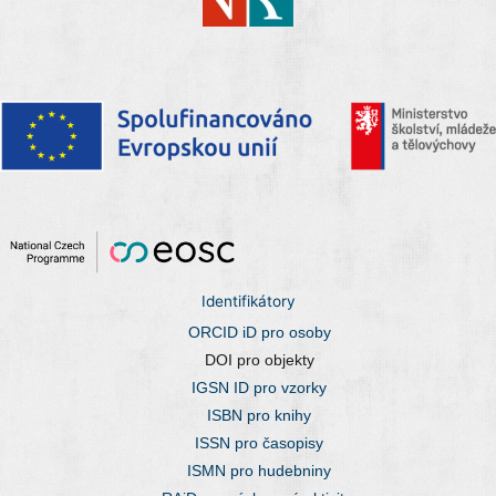
Identifikátory
ORCID iD pro osoby
DOI pro objekty
IGSN ID pro vzorky
ISBN pro knihy
ISSN pro časopisy
ISMN pro hudebniny