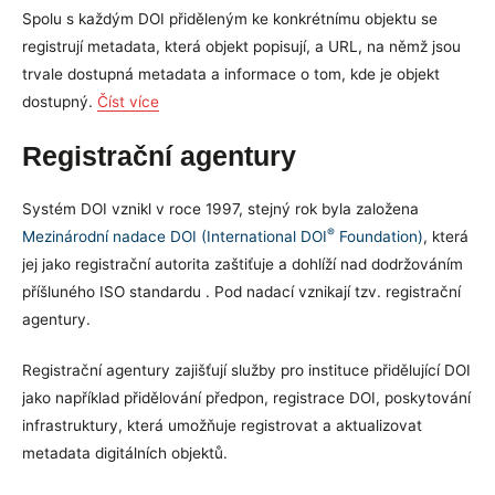
Spolu s každým DOI přiděleným ke konkrétnímu objektu se
registrují metadata, která objekt popisují, a URL, na němž jsou
trvale dostupná metadata a informace o tom, kde je objekt
dostupný.
Číst více
Registrační agentury
Systém DOI vznikl v roce 1997, stejný rok byla založena
®
Mezinárodní nadace DOI (International DOI
Foundation)
, která
jej jako registrační autorita zaštiťuje a dohlíží nad dodržováním
příšluného ISO standardu . Pod nadací vznikají tzv. registrační
agentury.
Registrační agentury zajišťují služby pro instituce přidělující DOI
jako například přidělování předpon, registrace DOI, poskytování
infrastruktury, která umožňuje registrovat a aktualizovat
metadata digitálních objektů.