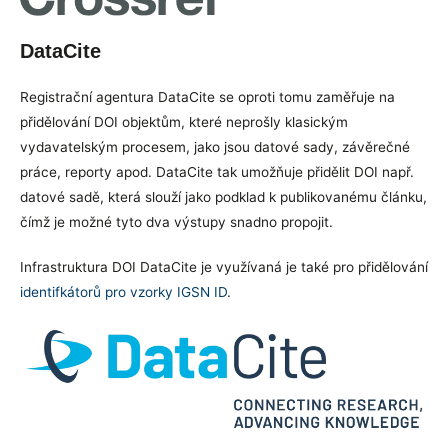
DataCite
Registrační agentura DataCite se oproti tomu zaměřuje na
přidělování DOI objektům, které neprošly klasickým
vydavatelským procesem, jako jsou datové sady, závěrečné
práce, reporty apod. DataCite tak umožňuje přidělit DOI např.
datové sadě, která slouží jako podklad k publikovanému článku,
čímž je možné tyto dva výstupy snadno propojit.
Infrastruktura DOI DataCite je využívaná je také pro přidělování
identifkátorů pro vzorky IGSN ID
.