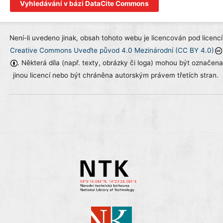
Vyhledávání v bázi DataCite Commons
Není-li uvedeno jinak, obsah tohoto webu je licencován pod licencí
Creative Commons Uveďte původ 4.0 Mezinárodní (CC BY 4.0)
. Některá díla (např. texty, obrázky či loga) mohou být označena
jinou licencí nebo být chráněna autorským právem třetích stran.