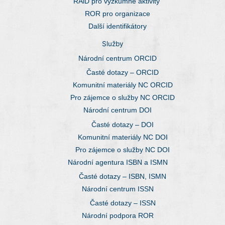
RAiD pro výzkumné aktivity
ROR pro organizace
Další identifikátory
Služby
Národní centrum ORCID
Časté dotazy – ORCID
Komunitní materiály NC ORCID
Pro zájemce o služby NC ORCID
Národní centrum DOI
Časté dotazy – DOI
Komunitní materiály NC DOI
Pro zájemce o služby NC DOI
Národní agentura ISBN a ISMN
Časté dotazy – ISBN, ISMN
Národní centrum ISSN
Časté dotazy – ISSN
Národní podpora ROR