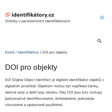
Přeskočit
na
obsah
Main
Stránky o perzistentních identifikátorech
Men
Hledat
Domů
Identifikátory
DOI pro objekty
DOI pro objekty
DOI (Digital Object Identifier) je digitální identifikátor objektů v
digitálním prostředí. Objektem mohou být například články,
datové sady a další typy obsahu. Díky DOI jsou tyto výstupy
jednoznačně identifikovatelné, dohledatelné, jednoduše
citovatelné a opakovaně použitelné.