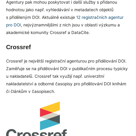
Agentury pak mohou poskytovat i další služby s přidanou
hodnotou jako např. vyhledávání v metadatech objektů
s přiděleným DOI. Aktuálně existuje
12 registračních agentur
pro DOI
, nejvýznamnějšími z nich jsou v oblasti výzkumu a
akademické komunity Crossref a DataCite.
Crossref
Crossref je největší registrační agenturou pro přidělování DOI.
Zaměřuje se na přidělování DOI v publikačním procesu typicky
u nakladatelů. Crossref tak využijí např. univerzitní
nakladatelství a odborné časopisy pro přidělování DOI knihám
či článkům v časopisech.