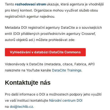
Tento
rozhodovací strom
ukazuje, která agentura je vhodnější
pro který kontext. Organizace mohou využívat služeb obou
registračních agentur najednou.
Metadata DOI registrační agentury DataCite a o souvisejících
entit (DOI přidělených prostřednictvím agentury Crossref,
autorů objektů ad.) můžete prohledávat zde:
Vyhledávání v databázi DataCite Commons
Videonávody k DataCite (metadata, citace, Fabrica, API)
naleznete na YouTube kanále
DataCite Trainings
.
Kontaktujte nás
Pro další informace o DOI a možnostech podpory jeho využití
ve vaší instituci kontaktujte
Národní centrum DOI
na
doi@techlib.cz
.