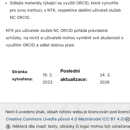
Sdílejte materiály týkající se využití ORCID, které vytvoříte
pro svou instituci, s NTK, respektive dalšími uživateli služeb
NC ORCID.
NTK pro uživatele služeb NC ORCID pořádá pravidelné
schůzky, na nichž si uživatelé mohou vyměnit své zkušenosti s
využitím ORCID a sdílet dobrou praxi.
Poslední
Stránka
19. 2.
24. 3.
aktualizace:
vytvořena:
2023
2026
Není-li uvedeno jinak, obsah tohoto webu je licencován pod licencí
Creative Commons Uveďte původ 4.0 Mezinárodní (CC BY 4.0)
. Některá díla (např. texty, obrázky či loga) mohou být označena