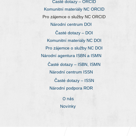
Časté dotazy – ORCID
Komunitní materiály NC ORCID
Pro zájemce o služby NC ORCID
Národní centrum DOI
Časté dotazy – DOI
Komunitní materiály NC DOI
Pro zájemce o služby NC DOI
Národní agentura ISBN a ISMN
Časté dotazy – ISBN, ISMN
Národní centrum ISSN
Časté dotazy – ISSN
Národní podpora ROR
O nás
Novinky