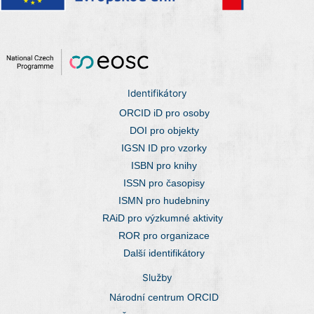
Identifikátory
ORCID iD pro osoby
DOI pro objekty
IGSN ID pro vzorky
ISBN pro knihy
ISSN pro časopisy
ISMN pro hudebniny
RAiD pro výzkumné aktivity
ROR pro organizace
Další identifikátory
Služby
Národní centrum ORCID