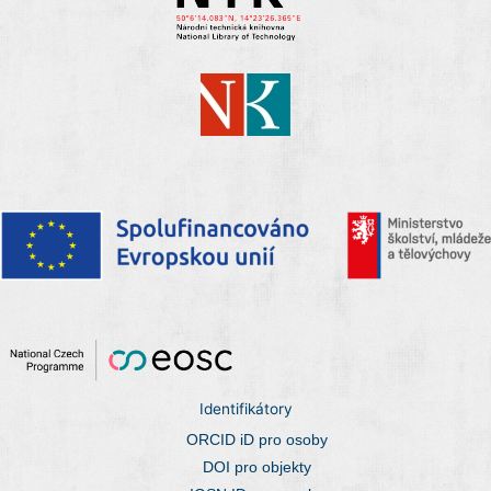
Identifikátory
ORCID iD pro osoby
DOI pro objekty