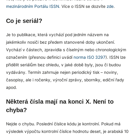
mezinárodním Portálu ISSN.
Více o ISSN se dozvíte
zde
.
Co je seriál?
Je to publikace, která vychází pod jedním názvem na
jakémkoliv nosiči bez předem stanovené doby ukončení.
Vychází v částech, zpravidla s číselným nebo chronologickým
označením (přesnou definici uvádí
norma ISO 3297
). ISSN lze
přidělit seriálům bez ohledu, v jaké době byly, jsou či budou
vydávány. Termín zahrnuje nejen periodický tisk – noviny,
časopisy, ale i ročenky, výroční zprávy, sborníky, ediční řady
apod.
Některá čísla mají na konci X. Není to
chyba?
Nejde o chybu. Poslední číslice kódu je kontrolní. Pokud má
výsledek výpočtu kontrolní číslice hodnotu deset, je arabská 10