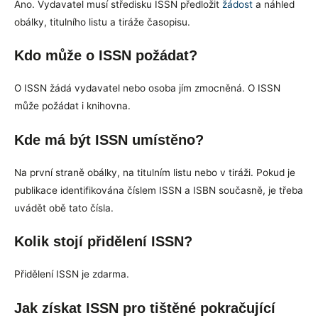
Ano. Vydavatel musí středisku ISSN předložit
žádost
a náhled
obálky, titulního listu a tiráže časopisu.
Kdo může o ISSN požádat?
O ISSN žádá vydavatel nebo osoba jím zmocněná. O ISSN
může požádat i knihovna.
Kde má být ISSN umístěno?
Na první straně obálky, na titulním listu nebo v tiráži. Pokud je
publikace identifikována číslem ISSN a ISBN současně, je třeba
uvádět obě tato čísla.
Kolik stojí přidělení ISSN?
Přidělení ISSN je zdarma.
Jak získat ISSN pro tištěné pokračující