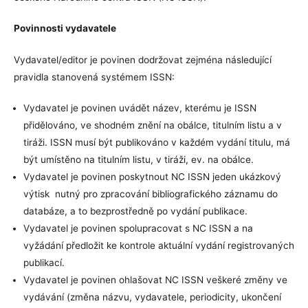
Povinnosti vydavatele
Vydavatel/editor je povinen dodržovat zejména následující
pravidla stanovená systémem ISSN:
Vydavatel je povinen uvádět název, kterému je ISSN
přidělováno, ve shodném znění na obálce, titulním listu a v
tiráži. ISSN musí být publikováno v každém vydání titulu, má
být umístěno na titulním listu, v tiráži, ev. na obálce.
Vydavatel je povinen poskytnout NC ISSN jeden ukázkový
výtisk nutný pro zpracování bibliografického záznamu do
databáze, a to bezprostředně po vydání publikace.
Vydavatel je povinen spolupracovat s NC ISSN a na
vyžádání předložit ke kontrole aktuální vydání registrovaných
publikací.
Vydavatel je povinen ohlašovat NC ISSN veškeré změny ve
vydávání (změna názvu, vydavatele, periodicity, ukončení