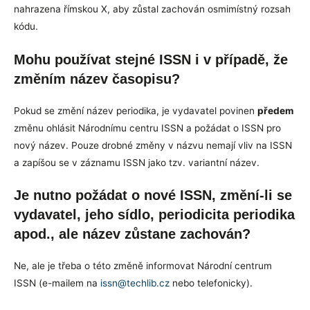
nahrazena římskou X, aby zůstal zachován osmimístný rozsah
kódu.
Mohu používat stejné ISSN i v případě, že
změním název časopisu?
Pokud se změní název periodika, je vydavatel povinen
předem
změnu ohlásit Národnímu centru ISSN a požádat o ISSN pro
nový název. Pouze drobné změny v názvu nemají vliv na ISSN
a zapíšou se v záznamu ISSN jako tzv. variantní název.
Je nutno požádat o nové ISSN, změní-li se
vydavatel, jeho sídlo, periodicita periodika
apod., ale název zůstane zachován?
Ne, ale je třeba o této změně informovat Národní centrum
ISSN (e-mailem na
issn@techlib.cz
nebo telefonicky).