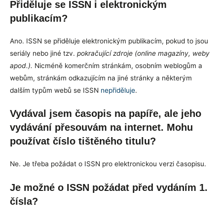
Přiděluje se ISSN i elektronickým
publikacím?
Ano. ISSN se přiděluje elektronickým publikacím, pokud to jsou
seriály nebo jiné tzv.
pokračující zdroje (online magazíny, weby
apod.).
Nicméně komerčním stránkám, osobním weblogům a
webům, stránkám odkazujícím na jiné stránky a některým
dalším typům webů se ISSN
nepřiděluje
.
Vydával jsem časopis na papíře, ale jeho
vydávání přesouvám na internet. Mohu
používat číslo tištěného titulu?
Ne. Je třeba požádat o ISSN pro elektronickou verzi časopisu.
Je možné o ISSN požádat před vydáním 1.
čísla?