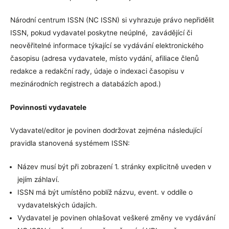
Národní centrum ISSN (NC ISSN) si vyhrazuje právo nepřidělit
ISSN, pokud vydavatel poskytne neúplné, zavádějící či
neověřitelné informace týkající se vydávání elektronického
časopisu (adresa vydavatele, místo vydání, afiliace členů
redakce a redakční rady, údaje o indexaci časopisu v
mezinárodních registrech a databázích apod.)
Povinnosti vydavatele
Vydavatel/editor je povinen dodržovat zejména následující
pravidla stanovená systémem ISSN:
Název musí být při zobrazení 1. stránky explicitně uveden v
jejím záhlaví.
ISSN má být umístěno poblíž názvu, event. v oddíle o
vydavatelských údajích.
Vydavatel je povinen ohlašovat veškeré změny ve vydávání