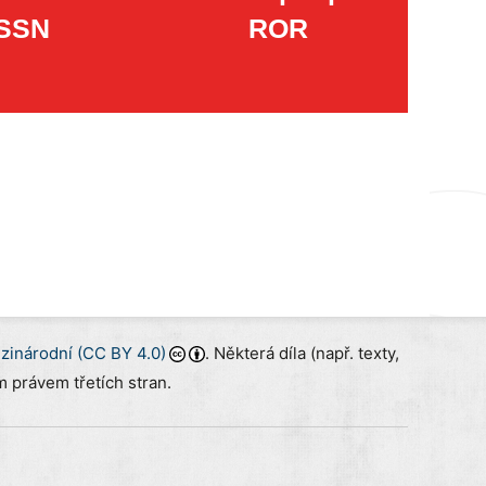
ISSN
ROR
inárodní (CC BY 4.0)
. Některá díla (např. texty,
 právem třetích stran.