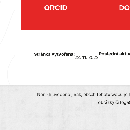
ORCID
DO
Poslední aktu
Stránka vytvořena:
22. 11. 2022
Není-li uvedeno jinak, obsah tohoto webu je 
obrázky či loga