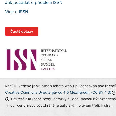
Jak požádat o přidělení ISSN
Více o ISSN
Časté dotazy
Není-li uvedeno jinak, obsah tohoto webu je licencován pod licencí
Creative Commons Uveďte původ 4.0 Mezinárodní (CC BY 4.0)
. Některá díla (např. texty, obrázky či loga) mohou být označena
jinou licencí nebo být chráněna autorským právem třetích stran.