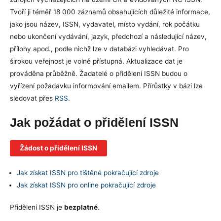
Tvoří ji téměř 18 000 záznamů obsahujících důležité informace,
jako jsou název, ISSN, vydavatel, místo vydání, rok počátku
nebo ukončení vydávání, jazyk, předchozí a následující název,
přílohy apod., podle nichž lze v databázi vyhledávat. Pro
širokou veřejnost je volně přístupná. Aktualizace dat je
prováděna průběžně. Žadatelé o přidělení ISSN budou o
vyřízení požadavku informování emailem. Přírůstky v bázi lze
sledovat přes
RSS
.
Jak požádat o přidělení ISSN
Žádost o přidělení ISSN
Jak získat ISSN pro tištěné pokračující zdroje
Jak získat ISSN pro online pokračující zdroje
Přidělení ISSN je
bezplatné
.