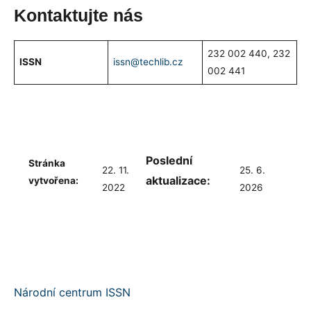
Kontaktujte nás
232 002 440, 232
ISSN
issn@techlib.cz
002 441
Poslední
Stránka
22. 11.
25. 6.
aktualizace:
vytvořena:
2022
2026
Národní centrum ISSN