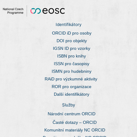
Identifikátory
ORCID iD pro osoby
DOI pro objekty
IGSN ID pro vzorky
ISBN pro knihy
ISSN pro časopisy
ISMN pro hudebniny
RAiD pro výzkumné aktivity
ROR pro organizace
Další identifikátory
Služby
Národní centrum ORCID
Časté dotazy – ORCID
Komunitní materiály NC ORCID