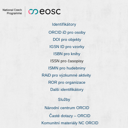
Identifikátory
ORCID iD pro osoby
DOI pro objekty
IGSN ID pro vzorky
ISBN pro knihy
ISSN pro časopisy
ISMN pro hudebniny
RAiD pro výzkumné aktivity
ROR pro organizace
Další identifikátory
Služby
Národní centrum ORCID
Časté dotazy – ORCID
Komunitní materiály NC ORCID