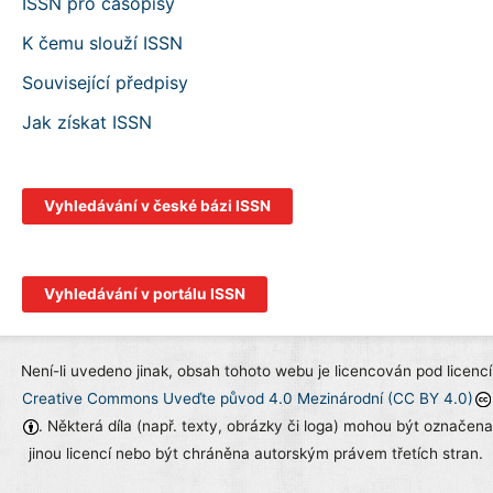
ISSN pro časopisy
K čemu slouží ISSN
Související předpisy
Jak získat ISSN
Vyhledávání v české bázi ISSN
Vyhledávání v portálu ISSN
Není-li uvedeno jinak, obsah tohoto webu je licencován pod licencí
Creative Commons Uveďte původ 4.0 Mezinárodní (CC BY 4.0)
. Některá díla (např. texty, obrázky či loga) mohou být označena
jinou licencí nebo být chráněna autorským právem třetích stran.