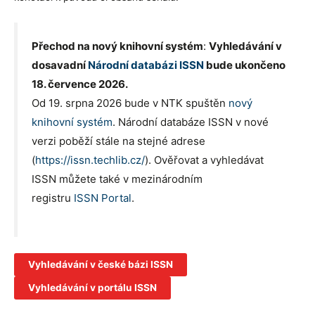
Přechod na nový knihovní systém
:
Vyhledávání v
dosavadní
Národní databázi ISSN
bude ukončeno
18. července 2026.
Od 19. srpna 2026 bude v NTK spuštěn
nový
knihovní systém
. Národní databáze ISSN v nové
verzi poběží stále na stejné adrese
(
https://issn.techlib.cz/
). Ověřovat a vyhledávat
ISSN můžete také v mezinárodním
registru
ISSN Portal
.
Vyhledávání v české bázi ISSN
Vyhledávání v portálu ISSN