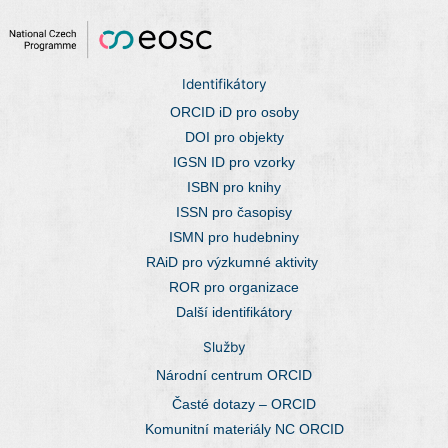
Identifikátory
ORCID iD pro osoby
DOI pro objekty
IGSN ID pro vzorky
ISBN pro knihy
ISSN pro časopisy
ISMN pro hudebniny
RAiD pro výzkumné aktivity
ROR pro organizace
Další identifikátory
Služby
Národní centrum ORCID
Časté dotazy – ORCID
Komunitní materiály NC ORCID