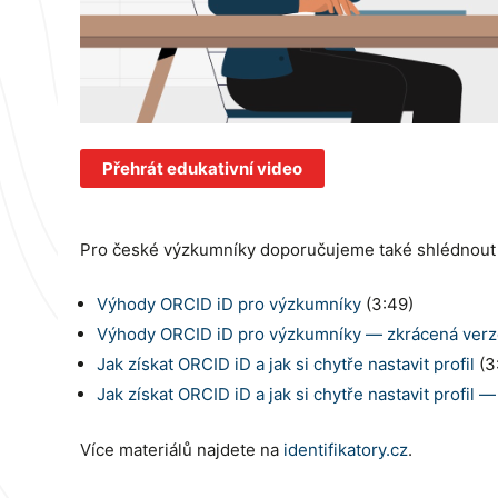
Přehrát edukativní video
Pro české výzkumníky doporučujeme také shlédnout a
Výhody ORCID iD pro výzkumníky
(3:49)
Výhody ORCID iD pro výzkumníky
— zkrácená verz
Jak získat ORCID iD a jak si chytře nastavit profil
(3
Jak získat ORCID iD a jak si chytře nastavit profil
— 
Více materiálů najdete na
identifikatory.cz
.