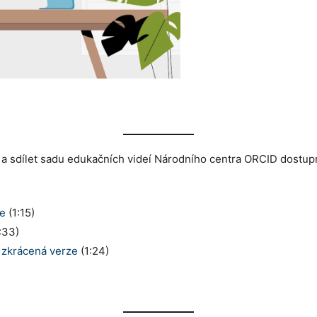
 sdílet sadu edukačních videí Národního centra ORCID dostupný
e
(1:15)
:33)
zkrácená verze
(1:24)