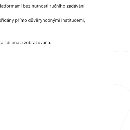
latformami bez nutnosti ručního zadávání.
 přidány přímo důvěryhodnými institucemi,
ta sdílena a zobrazována.