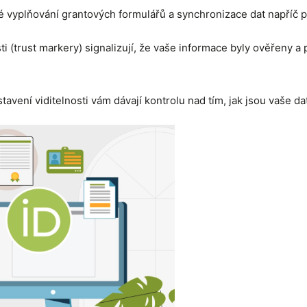
 vyplňování grantových formulářů a synchronizace dat napříč p
 (trust markery) signalizují, že vaše informace byly ověřeny a
avení viditelnosti vám dávají kontrolu nad tím, jak jsou vaše da