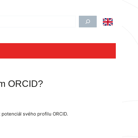
edat
nam ORCID?
 potenciál svého profilu ORCID.