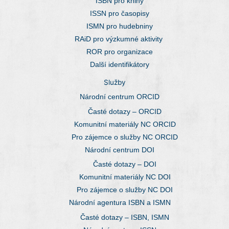
ISBN pro knihy
ISSN pro časopisy
ISMN pro hudebniny
RAiD pro výzkumné aktivity
ROR pro organizace
Další identifikátory
Služby
Národní centrum ORCID
Časté dotazy – ORCID
Komunitní materiály NC ORCID
Pro zájemce o služby NC ORCID
Národní centrum DOI
Časté dotazy – DOI
Komunitní materiály NC DOI
Pro zájemce o služby NC DOI
Národní agentura ISBN a ISMN
Časté dotazy – ISBN, ISMN