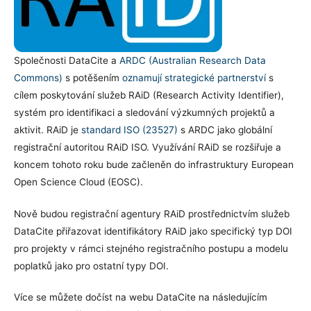
Společnosti DataCite a
ARDC (Australian Research Data
Commons)
s potěšením
oznamují strategické partnerství
s
cílem poskytování služeb RAiD (Research Activity Identifier),
systém pro identifikaci a sledování výzkumných projektů a
aktivit. RAiD je
standard ISO (23527)
s ARDC jako globální
registrační autoritou RAiD ISO. Využívání RAiD se rozšiřuje a
koncem tohoto roku bude začleněn do infrastruktury European
Open Science Cloud (EOSC).
Nově budou registrační agentury RAiD prostřednictvím služeb
DataCite přiřazovat identifikátory RAiD jako specifický typ DOI
pro projekty v rámci stejného registračního postupu a modelu
poplatků jako pro ostatní typy DOI.
Více se můžete dočíst na webu DataCite na následujícím