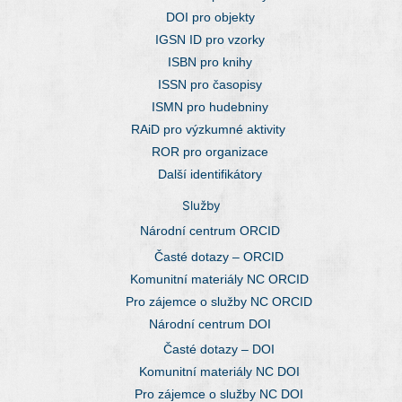
DOI pro objekty
IGSN ID pro vzorky
ISBN pro knihy
ISSN pro časopisy
ISMN pro hudebniny
RAiD pro výzkumné aktivity
ROR pro organizace
Další identifikátory
Služby
Národní centrum ORCID
Časté dotazy – ORCID
Komunitní materiály NC ORCID
Pro zájemce o služby NC ORCID
Národní centrum DOI
Časté dotazy – DOI
Komunitní materiály NC DOI
Pro zájemce o služby NC DOI