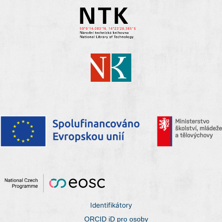
Identifikátory
ORCID iD pro osoby