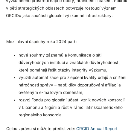
výzkumného prostředí napříč obory, hranicemi i časem. Pokrok
v pěti strategických oblastech potvrzuje rostoucí význam
ORCIDu jako součásti globální výzkumné infrastruktury.
Mezi hlavní úspěchy roku 2024 patří:
nové souhrny záznamů a komunikace o síti
důvěryhodných institucí a značkách důvěryhodnosti,
které pomáhají řešit otázky integrity výzkumu,
využití automatizace pro zlepšení kvality údajů a snížení
náročnosti správy – např. díky doporučování afiliací a
ověřeným e-mailovým doménám,
rozvoj Fondu pro globální účast, vznik nových konsorcií
v Libanonu a Nigérii a růst v rámci latinskoamerického
regionálního konsorcia.
Celou zprávu si můžete přečíst zde:
ORCID Annual Report