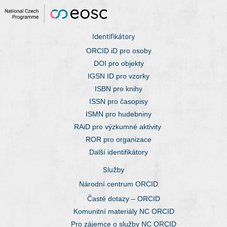
Identifikátory
ORCID iD pro osoby
DOI pro objekty
IGSN ID pro vzorky
ISBN pro knihy
ISSN pro časopisy
ISMN pro hudebniny
RAiD pro výzkumné aktivity
ROR pro organizace
Další identifikátory
Služby
Národní centrum ORCID
Časté dotazy – ORCID
Komunitní materiály NC ORCID
Pro zájemce o služby NC ORCID