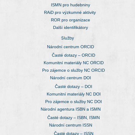
ISMN pro hudebniny
RAiD pro výzkumné aktivity
ROR pro organizace
Další identifikátory
Služby
Národní centrum ORCID
Časté dotazy – ORCID
Komunitní materiály NC ORCID
Pro zájemce o služby NC ORCID
Národní centrum DOI
Časté dotazy – DOI
Komunitní materiály NC DOI
Pro zájemce o služby NC DOI
Národní agentura ISBN a ISMN
Časté dotazy – ISBN, ISMN
Národní centrum ISSN
Časté dotazy – ISSN