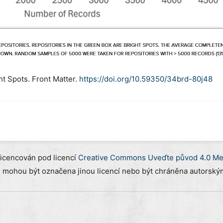
t Spots. Front Matter.
https://doi.org/10.59350/34brd-80j48
licencován pod licencí
Creative Commons Uveďte původ 4.0 Mez
) mohou být označena jinou licencí nebo být chráněna autorským