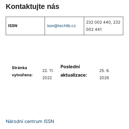
Kontaktujte nás
232 002 440, 232
ISSN
issn@techlib.cz
002 441
Poslední
Stránka
22. 11.
25. 6.
aktualizace:
vytvořena:
2022
2026
Národní centrum ISSN