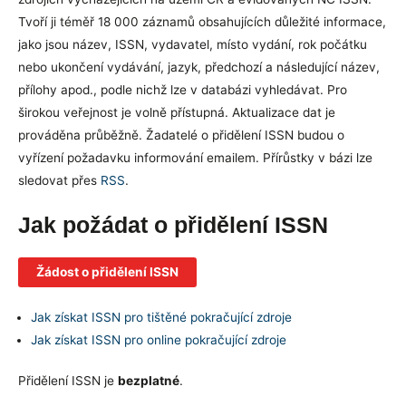
Tvoří ji téměř 18 000 záznamů obsahujících důležité informace,
jako jsou název, ISSN, vydavatel, místo vydání, rok počátku
nebo ukončení vydávání, jazyk, předchozí a následující název,
přílohy apod., podle nichž lze v databázi vyhledávat. Pro
širokou veřejnost je volně přístupná. Aktualizace dat je
prováděna průběžně. Žadatelé o přidělení ISSN budou o
vyřízení požadavku informování emailem. Přírůstky v bázi lze
sledovat přes
RSS
.
Jak požádat o přidělení ISSN
Žádost o přidělení ISSN
Jak získat ISSN pro tištěné pokračující zdroje
Jak získat ISSN pro online pokračující zdroje
Přidělení ISSN je
bezplatné
.