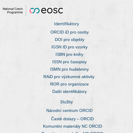
Identifikátory
ORCID iD pro osoby
DOI pro objekty
IGSN ID pro vzorky
ISBN pro knihy
ISSN pro časopisy
ISMN pro hudebniny
RAiD pro výzkumné aktivity
ROR pro organizace
Další identifikátory
Služby
Národní centrum ORCID
Časté dotazy – ORCID
Komunitní materiály NC ORCID