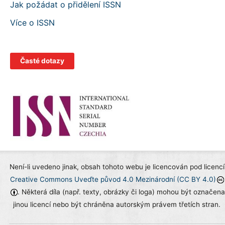
Jak požádat o přidělení ISSN
Více o ISSN
Časté dotazy
Není-li uvedeno jinak, obsah tohoto webu je licencován pod licencí
Creative Commons Uveďte původ 4.0 Mezinárodní (CC BY 4.0)
. Některá díla (např. texty, obrázky či loga) mohou být označena
jinou licencí nebo být chráněna autorským právem třetích stran.